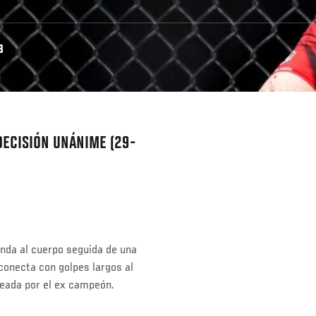
3
DECISIÓN UNÁNIME (29-
nda al cuerpo seguida de una
 conecta con golpes largos al
ueada por el ex campeón.