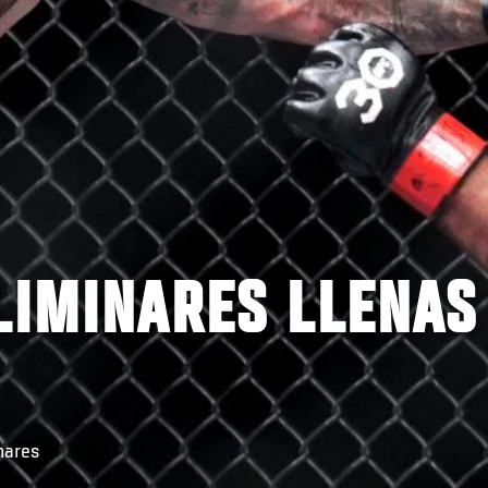
LIMINARES LLENAS
nares