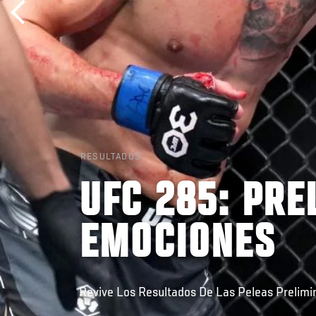
RESULTADOS
UFC 285: PRE
EMOCIONES
Revive Los Resultados De Las Peleas Prelimi