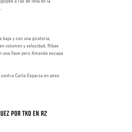
golpes a ras de lona en la
.
baja y con una giratoria;
en volumen y velocidad. Ribas
 en una llave pero Amanda escapa
r contra Carla Esparza en peso
UEZ POR TKO EN R2