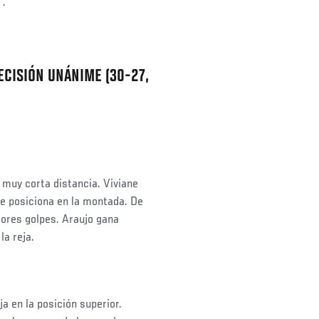
".
ECISIÓN UNÁNIME (30-27,
muy corta distancia. Viviane
se posiciona en la montada. De
jores golpes. Araujo gana
 la reja.
a en la posición superior.