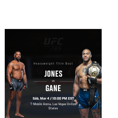
Heavyweight Title Bout
JONES
VS
GANE
Sáb, Mar 4 / 10:00 PM EST
T-Mobile Arena, Las Vegas United
States