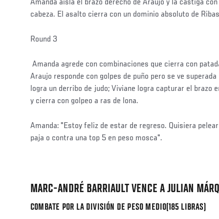
Amanda aísla el brazo derecho de Araujo y la castiga con 
cabeza. El asalto cierra con un dominio absoluto de Ribas
Round 3
Amanda agrede con combinaciones que cierra con patada 
Araujo responde con golpes de puño pero se ve superada 
logra un derribo de judo; Viviane logra capturar el brazo
y cierra con golpeo a ras de lona.
Amanda: "Estoy feliz de estar de regreso. Quisiera pelea
paja o contra una top 5 en peso mosca".
MARC-ANDRÉ BARRIAULT VENCE A JULIAN MÁRQ
COMBATE POR LA DIVISIÓN DE PESO MEDIO(185 LIBRAS)