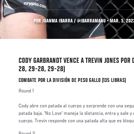
POR JUANMA IBARRA / @IBARRAMANU • MAR. 5, 202
CODY GARBRANDT VENCE A TREVIN JONES POR 
28, 29-28, 29-28)
COMBATE POR LA DIVISIÓN DE PESO GALLO (135 LIBRAS)
Round 1
Cody abre con patada al cuerpo y sorprende con una segu
patada baja. 'No Love' maneja la distancia, entra y sale y
cuerpo. Trevin responde con una patada alta que es bloq
Social
Round 2