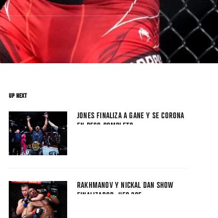
UP NEXT
JONES FINALIZA A GANE Y SE CORONA
EN PESO COMPLETO
RAKHMANOV Y NICKAL DAN SHOW
FINALIZADOR: UFC 285