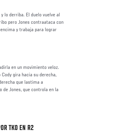
 lo derriba. El duelo vuelve al
rribo pero Jones contraataca con
 encima y trabaja para lograr
adirla en un movimiento veloz.
 Cody gira hacia su derecha,
 derecha que lastima a
o de Jones, que controla en la
POR TKO EN R2