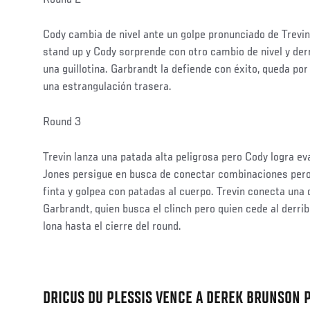
Post
Cody cambia de nivel ante un golpe pronunciado de Trevin y
stand up y Cody sorprende con otro cambio de nivel y de
una guillotina. Garbrandt la defiende con éxito, queda por
una estrangulación trasera.
Round 3
Trevin lanza una patada alta peligrosa pero Cody logra ev
Jones persigue en busca de conectar combinaciones pero
finta y golpea con patadas al cuerpo. Trevin conecta una
Garbrandt, quien busca el clinch pero quien cede al derrib
lona hasta el cierre del round.
DRICUS DU PLESSIS VENCE A DEREK BRUNSON 