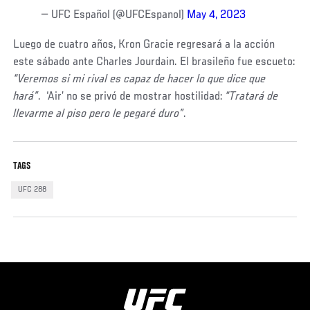
— UFC Español (@UFCEspanol)
May 4, 2023
Luego de cuatro años, Kron Gracie regresará a la acción
este sábado ante Charles Jourdain. El brasileño fue escueto:
“Veremos si mi rival es capaz de hacer lo que dice que
hará”
. ‘Air’ no se privó de mostrar hostilidad:
“Tratará de
llevarme al piso pero le pegaré duro”
.
TAGS
UFC 288