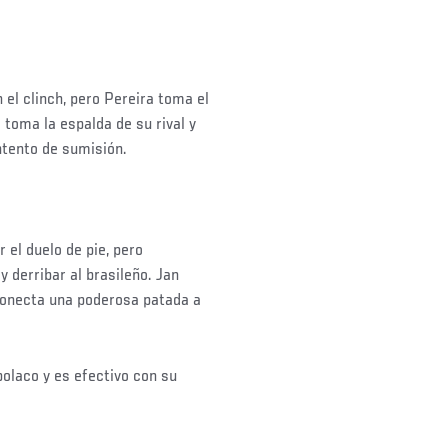
el clinch, pero Pereira toma el
o toma la espalda de su rival y
intento de sumisión.
 el duelo de pie, pero
 derribar al brasileño. Jan
 conecta una poderosa patada a
polaco y es efectivo con su