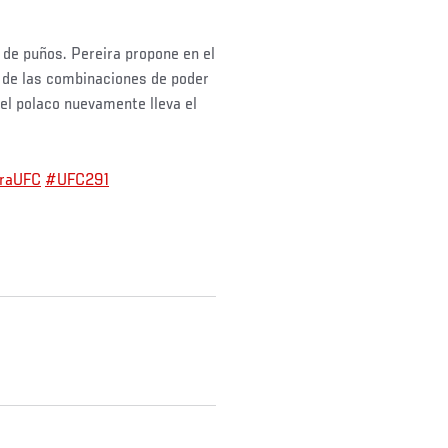
o de puños. Pereira propone en el
 de las combinaciones de poder
 el polaco nuevamente lleva el
iraUFC
#UFC291