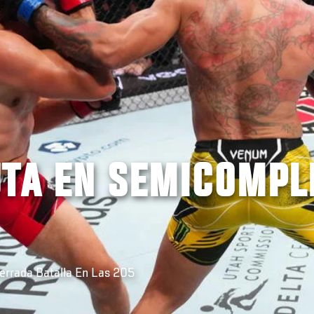
UTA EN SEMICOMPL
errada Batalla En Las 205