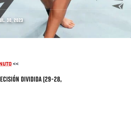
UL. 30, 2023
INUTO
<<
ECISIÓN DIVIDIDA (29-28,