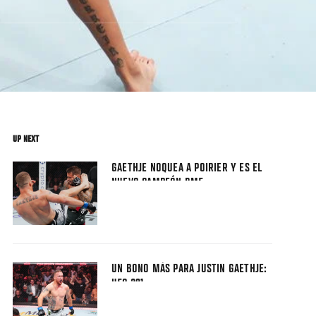
UP NEXT
GAETHJE NOQUEA A POIRIER Y ES EL
NUEVO CAMPEÓN BMF
UN BONO MÁS PARA JUSTIN GAETHJE:
UFC 291