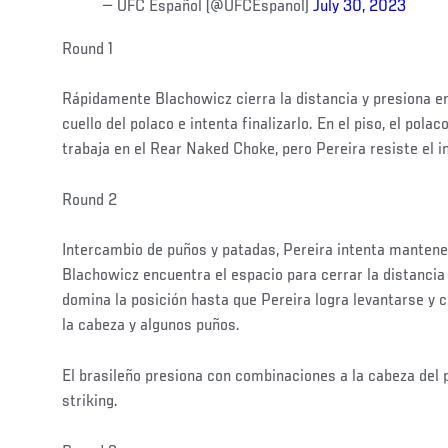
— UFC Español (@UFCEspanol)
July 30, 2023
Round 1
Rápidamente Blachowicz cierra la distancia y presiona en 
cuello del polaco e intenta finalizarlo. En el piso, el polac
trabaja en el Rear Naked Choke, pero Pereira resiste el 
Round 2
Intercambio de puños y patadas, Pereira intenta mantener
Blachowicz encuentra el espacio para cerrar la distancia y
domina la posición hasta que Pereira logra levantarse y
la cabeza y algunos puños.
El brasileño presiona con combinaciones a la cabeza del 
striking.