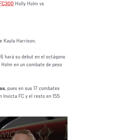
FC300
Holly Holm vs
e Kayla Harrison.
16 hará su debut en el octágono
y Holm en un combate de peso
ras
, pues en sus 17 combates
 Invicta FC y el resto en 155