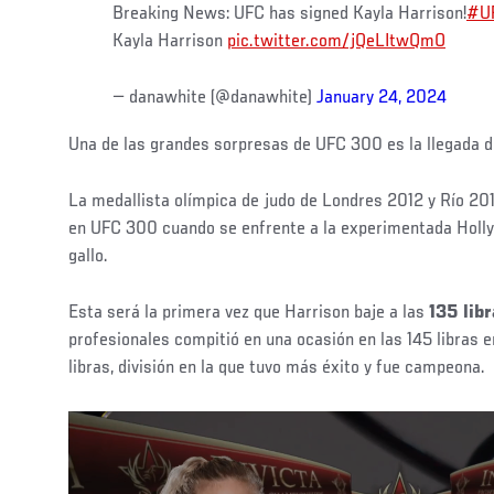
Breaking News: UFC has signed Kayla Harrison!
#U
Kayla Harrison
pic.twitter.com/jQeLItwQmO
— danawhite (@danawhite)
January 24, 2024
Una de las grandes sorpresas de UFC 300 es la llegada d
La medallista olímpica de judo de Londres 2012 y Río 20
en UFC 300 cuando se enfrente a la experimentada Holl
gallo.
Esta será la primera vez que Harrison baje a las
135 lib
profesionales compitió en una ocasión en las 145 libras en
libras, división en la que tuvo más éxito y fue campeona.