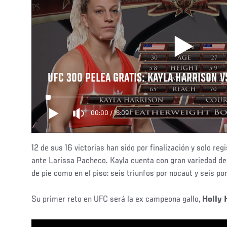
UFC 300 PELEA GRATIS: KAYLA HARRISON 
00:00
/
16:09
12 de sus 16 victorias han sido por finalización y solo reg
ante Larissa Pacheco. Kayla cuenta con gran variedad de
de pie como en el piso: seis triunfos por nocaut y seis po
Su primer reto en UFC será la ex campeona gallo,
Holly