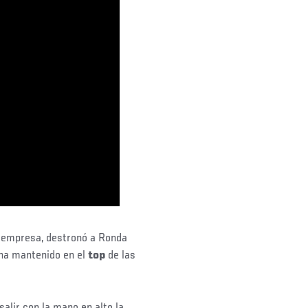
a empresa, destronó a Ronda
 ha mantenido en el
top
de las