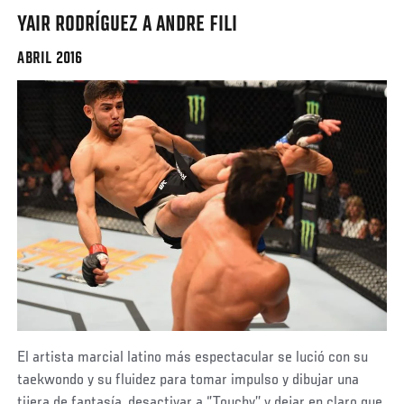
YAIR RODRÍGUEZ A ANDRE FILI
ABRIL 2016
El artista marcial latino más espectacular se lució con su
taekwondo y su fluidez para tomar impulso y dibujar una
tijera de fantasía, desactivar a ‘’Touchy’’ y dejar en claro que