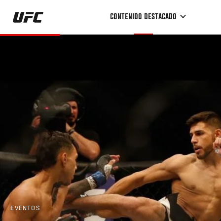
Pasar
CONTENIDO DESTACADO
al
contenido
principal
EVENTOS