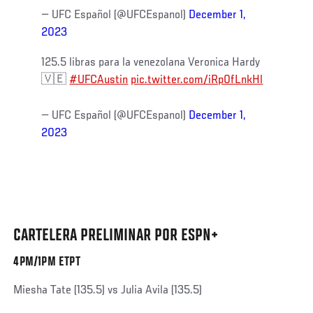
— UFC Español (@UFCEspanol)
December 1,
2023
125.5 libras para la venezolana Veronica Hardy
🇻🇪
#UFCAustin
pic.twitter.com/iRp0fLnkHl
— UFC Español (@UFCEspanol)
December 1,
2023
CARTELERA PRELIMINAR POR ESPN+
4PM/1PM ETPT
Miesha Tate (135.5) vs Julia Avila (135.5)