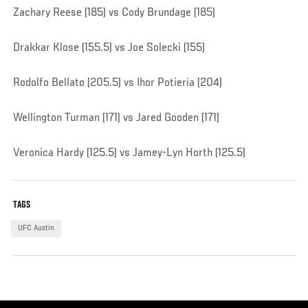
Zachary Reese (185) vs Cody Brundage (185)
Drakkar Klose (155.5) vs Joe Solecki (155)
Rodolfo Bellato (205.5) vs Ihor Potieria (204)
Wellington Turman (171) vs Jared Gooden (171)
Veronica Hardy (125.5) vs Jamey-Lyn Horth (125.5)
TAGS
UFC Austin