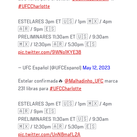
#UFCCharlotte
ESTELARES 3pm ET 🇺🇸 / 1pm 🇲🇽 / 4pm
🇦🇷 / 9pm 🇪🇸
PRELIMINARES 11:30am ET 🇺🇸 / 9:30am
🇲🇽 / 12:30pm 🇦🇷 / 5:30pm 🇪🇸
pic.twitter.com/9WNo1KYE38
— UFC Español (@UFCEspanol)
May 12, 2023
Estelar confirmada🔥
@Malhadinho_UFC
marca
231 libras para
#UFCCharlotte
ESTELARES 3pm ET 🇺🇸 / 1pm 🇲🇽 / 4pm
🇦🇷 / 9pm 🇪🇸
PRELIMINARES 11:30am ET 🇺🇸 / 9:30am
🇲🇽 / 12:30pm 🇦🇷 / 5:30pm 🇪🇸
pic.twitter.com/UnN8mafL2A