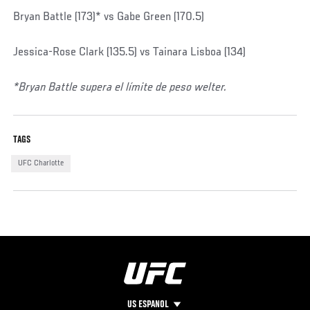
Bryan Battle (173)* vs Gabe Green (170.5)
Jessica-Rose Clark (135.5) vs Tainara Lisboa (134)
*Bryan Battle supera el límite de peso welter.
TAGS
UFC Charlotte
US ESPANOL