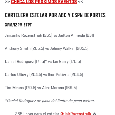
>>
CHECA LOS PRÓXIMOS EVENTOS
<<
CARTELERA ESTELAR POR ABC Y ESPN DEPORTES
3PM/12PM ETPT
Jairzinho Rozenstruik (265) vs Jailton Almeida (231)
Anthony Smith (205.5) vs Johnny Walker (205.5)
Daniel Rodriguez (171.5)* vs Ian Garry (170.5)
Carlos Ulberg (204.5) vs Ihor Potieria (204.5)
Tim Means (170.5) vs Alex Morono (169.5)
*Daniel Rodríguez se pasa del límite de peso welter.
265 libras para el estelar
@JairRozenstruik
🔥