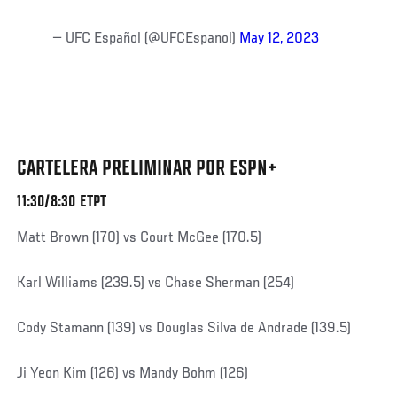
— UFC Español (@UFCEspanol)
May 12, 2023
CARTELERA PRELIMINAR POR ESPN+
11:30/8:30 ETPT
Matt Brown (170) vs Court McGee (170.5)
Karl Williams (239.5) vs Chase Sherman (254)
Cody Stamann (139) vs Douglas Silva de Andrade (139.5)
Ji Yeon Kim (126) vs Mandy Bohm (126)