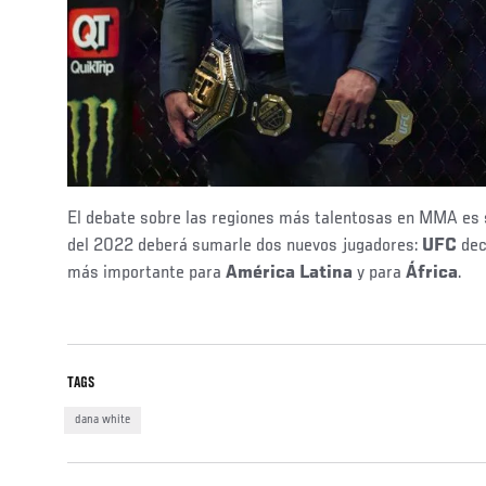
US ESPANOL
El debate sobre las regiones más talentosas en MMA es 
del 2022 deberá sumarle dos nuevos jugadores:
UFC
dec
más importante para
América Latina
y para
África
.
TAGS
dana white