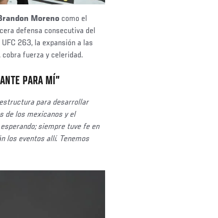
Brandon Moreno
como el
cera defensa consecutiva del
 UFC 263, la expansión a las
, cobra fuerza y celeridad.
ANTE PARA MÍ”
aestructura para desarrollar
as de los mexicanos y el
 esperando; siempre tuve fe en
n los eventos allí. Tenemos