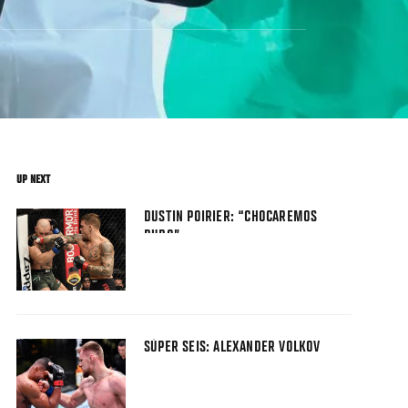
UP NEXT
DUSTIN POIRIER: “CHOCAREMOS
DURO”
SÚPER SEIS: ALEXANDER VOLKOV