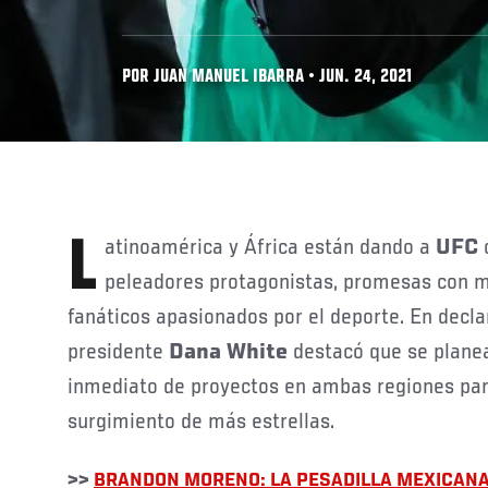
POR JUAN MANUEL IBARRA • JUN. 24, 2021
Latinoamérica y África están dando a
UFC
c
peleadores protagonistas, promesas con m
fanáticos apasionados por el deporte. En decla
presidente
Dana White
destacó que se plane
inmediato de proyectos en ambas regiones par
surgimiento de más estrellas.
>>
BRANDON MORENO: LA PESADILLA MEXICAN