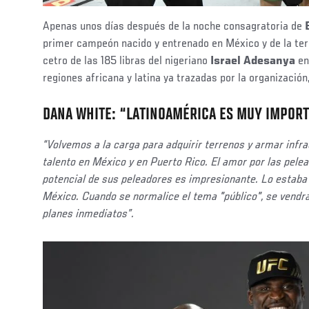
Apenas unos días después de la noche consagratoria de
primer campeón nacido y entrenado en México y de la ter
cetro de las 185 libras del nigeriano
Israel Adesanya
en
regiones africana y latina ya trazadas por la organización
DANA WHITE: “LATINOAMÉRICA ES MUY IMPORT
“Volvemos a la carga para adquirir terrenos y armar infr
talento en México y en Puerto Rico. El amor por las pele
potencial de sus peleadores es impresionante. Lo estaba
México. Cuando se normalice el tema "público", se vendrá
planes inmediatos”.