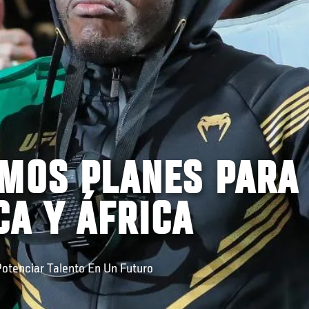
IMOS PLANES PARA
A Y ÁFRICA
tenciar Talento En Un Futuro