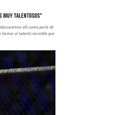
S MUY TALENTOSOS”
mbarcaremos allí como parte de
 formar el talento increíble que