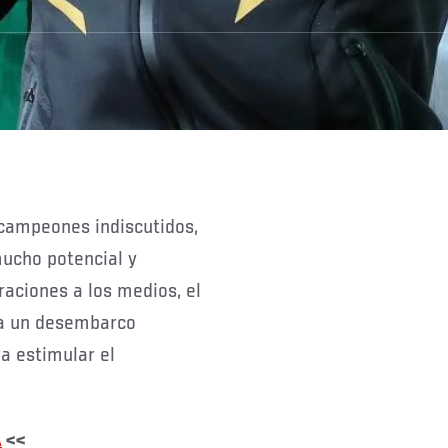
ampeones indiscutidos,
ucho potencial y
raciones a los medios, el
a un desembarco
a estimular el
A
<<