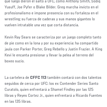
que luego dieron el salto a UFC, como Anthony Smith, Sodiq
Yusuff, Joe Pyfer o Blake Bilder. Greg marcha invicto en el
profesionalismo e impone presencia con su fortaleza en el
wrestling; su fuerza de caderas y sus manos gigantes lo
vuelven intratable una vez que corta distancia.
Kevin Ray Sears se caracteriza por un juego completo tanto
de pie como en la lona y por su experiencia: ha compartido
jaula con Parker Porter, Greg Rebello y Justin Frazier. A King
Kevi le encanta presionar y llevar la pelea al terreno del
boxeo sucio.
Social
La cartelera de
CFFC 113
también contará con dos talentos
Post
seguidos de cerca por UFC: los ex Contender Series Santo
Curatolo, quien enfrentará a Shamel Findley por las 125
libras y Reyes Cortez Jr., quien enfrentará a Ricardo Fuentes
en las 135 libras.