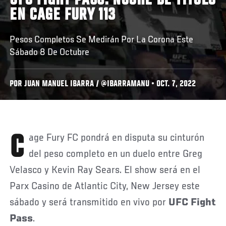
UFC FIGHT PASS: NOCHE DE TÍTULO
EN CAGE FURY 113
Pesos Completos Se Medirán Por La Corona Este
Sábado 8 De Octubre
POR JUAN MANUEL IBARRA / @IBARRAMANU • OCT. 7, 2022
Cage Fury FC pondrá en disputa su cinturón
del peso completo en un duelo entre Greg
Velasco y Kevin Ray Sears. El show será en el
Parx Casino de Atlantic City, New Jersey este
sábado y será transmitido en vivo por
UFC Fight
Pass
.