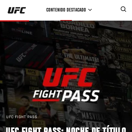
Pasar
CONTENIDO DESTACADO
al
contenido
principal
UFC FIGHT PASS