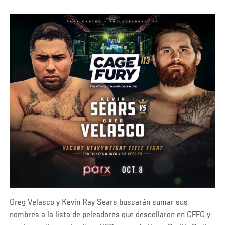
Greg Velasco y Kevin Ray Sears buscarán sumar sus
nombres a la lista de peleadores que descollaron en CFFC y