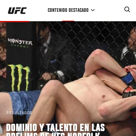
Pasar
CONTENIDO DESTACADO
al
contenido
principal
RESULTADOS
DOMINIO Y TALENTO EN LAS