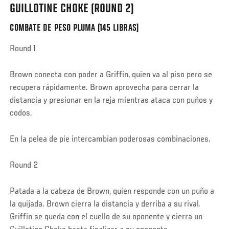
GUILLOTINE CHOKE (ROUND 2)
COMBATE DE PESO PLUMA (145 LIBRAS)
Social
Round 1
Post
Brown conecta con poder a Griffin, quien va al piso pero se
recupera rápidamente. Brown aprovecha para cerrar la
distancia y presionar en la reja mientras ataca con puños y
codos.
En la pelea de pie intercambian poderosas combinaciones.
Round 2
Patada a la cabeza de Brown, quien responde con un puño a
la quijada. Brown cierra la distancia y derriba a su rival.
Griffin se queda con el cuello de su oponente y cierra un