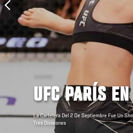
EVENTOS
UFC PARÍS E
La Cartelera Del 2 De Septiembre Fue Un Sh
Tres Divisiones