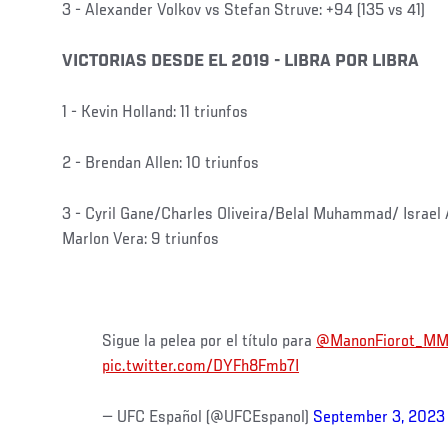
3 - Alexander Volkov vs Stefan Struve: +94 (135 vs 41)
VICTORIAS DESDE EL 2019 - LIBRA POR LIBRA
1 - Kevin Holland: 11 triunfos
2 - Brendan Allen: 10 triunfos
3 - Cyril Gane/Charles Oliveira/Belal Muhammad/ Israe
Marlon Vera: 9 triunfos
Sigue la pelea por el título para
@ManonFiorot_M
pic.twitter.com/DYFh8Fmb7I
— UFC Español (@UFCEspanol)
September 3, 2023