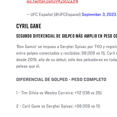
pic.twitter.com/PKZkQZaJf4
— UFC Español (@UFCEspanol)
September 3, 2023
CYRIL GANE
SEGUNDO DIFERENCIAL DE GOLPEO MÁS AMPLIO EN PESO C
‘Bon Gamin’ se impuso a Serghei Spivac por TKO y regist
entre golpes conectados y recibidos: 98 (109 vs 11). Cyril
desde 2019, año de su debut, sólo dos peleadores en to
peleas que él.
DIFERENCIAL DE GOLPEO - PESO COMPLETO
1 - Tim Silvia vs Wesley Correira: +112 (138 vs 26)
2 - Cyril Gane vs Serghei Spivac: +98 (109 vs 11)