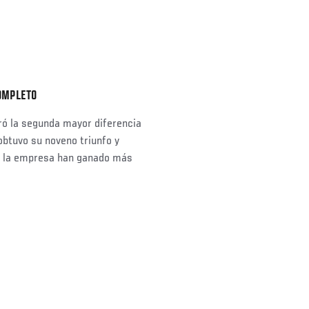
OMPLETO
ró la segunda mayor diferencia
 obtuvo su noveno triunfo y
da la empresa han ganado más