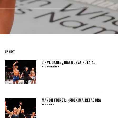
UP NEXT
CIRYL GANE: ¿UNA NUEVA RUTA AL
CINTURÓN?
MANON FIOROT: ¿PRÓXIMA RETADORA
MOSCA?