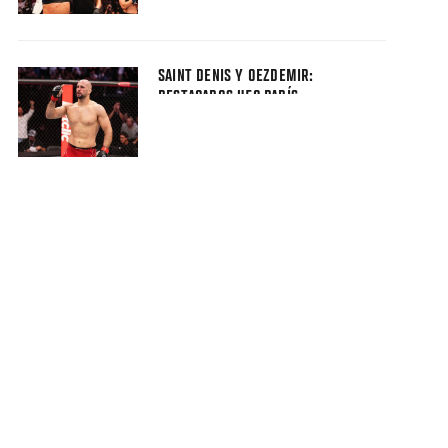
SAINT DENIS Y OEZDEMIR:
DESTACADOS UFC PARÍS