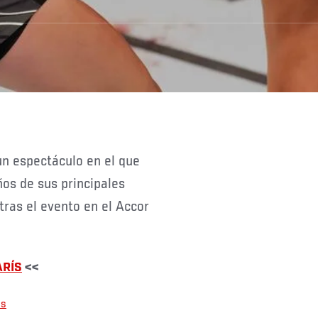
os de sus principales
ras el evento en el Accor
ARÍS
<<
is