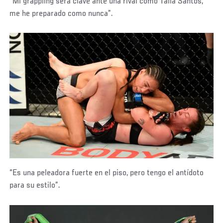
“Mi grappling será clave ante una rival como Taila Santos,
me he preparado como nunca”.
“Es una peleadora fuerte en el piso, pero tengo el antídoto
para su estilo”.