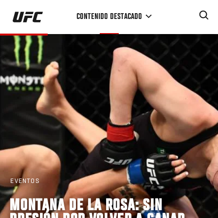
Pasar
CONTENIDO DESTACADO
al
contenido
principal
EVENTOS
MONTANA DE LA ROSA: SIN