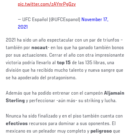
pic.twitter.com/zAYnrPgGzv
— UFC Español (@UFCEspanol)
November 17,
2021
2021 ha sido un año espectacular con un par de triunfos –
también por
nocaut
- en los que ha ganado también bonos
por sus actuaciones. Cerrar el año con otra impresionante
victoria podría llevarlo al
top 15
de las 135 libras, una
división que ha recibido mucho talento y nueva sangre que
se ha apoderado del protagonismo.
Además que ha podido entrenar con el campeón
Aljamain
Sterling
y perfeccionar -aún más- su striking y lucha.
Nnunca ha sido finalizado y en el piso también cuenta con
efectivos
recursos para dominar a sus oponentes. El
mexicano es un peleador muy completo y
peligroso
que