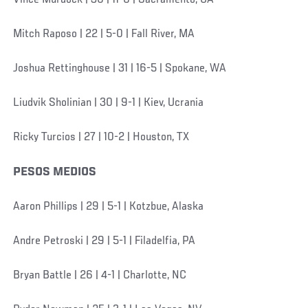
Mitch Raposo | 22 | 5-0 | Fall River, MA
Joshua Rettinghouse | 31 | 16-5 | Spokane, WA
Liudvik Sholinian | 30 | 9-1 | Kiev, Ucrania
Ricky Turcios | 27 | 10-2 | Houston, TX
PESOS MEDIOS
Aaron Phillips | 29 | 5-1 | Kotzbue, Alaska
Andre Petroski | 29 | 5-1 | Filadelfia, PA
Bryan Battle | 26 | 4-1 | Charlotte, NC