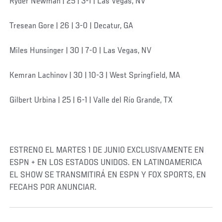
Ryder Newman | 25 | 3-1 | Las Vegas, NV
Tresean Gore | 26 | 3-0 | Decatur, GA
Miles Hunsinger | 30 | 7-0 | Las Vegas, NV
Kemran Lachinov | 30 | 10-3 | West Springfield, MA
Gilbert Urbina | 25 | 6-1 | Valle del Río Grande, TX
ESTRENO EL MARTES 1 DE JUNIO EXCLUSIVAMENTE EN
ESPN + EN LOS ESTADOS UNIDOS. EN LATINOAMERICA
EL SHOW SE TRANSMITIRÁ EN ESPN Y FOX SPORTS, EN
FECAHS POR ANUNCIAR.