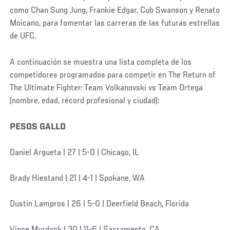
como Chan Sung Jung, Frankie Edgar, Cub Swanson y Renato
Moicano, para fomentar las carreras de las futuras estrellas
de UFC.
A continuación se muestra una lista completa de los
competidores programados para competir en The Return of
The Ultimate Fighter: Team Volkanovski vs Team Ortega
(nombre, edad, récord profesional y ciudad):
PESOS GALLO
Daniel Argueta | 27 | 5-0 | Chicago, IL
Brady Hiestand | 21 | 4-1 | Spokane, WA
Dustin Lampros | 26 | 5-0 | Deerfield Beach, Florida
Vince Murdock | 30 | 11-6 | Sacramento, CA