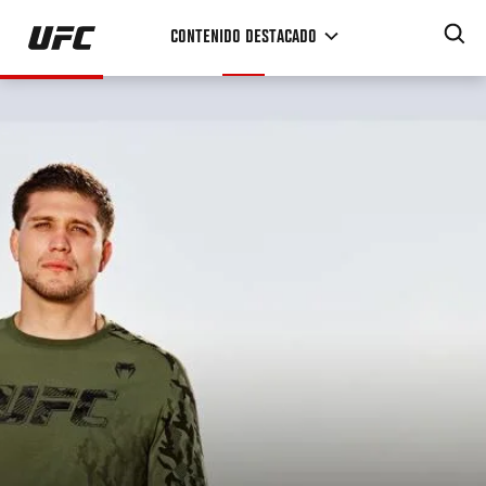
Pasar
CONTENIDO DESTACADO
al
contenido
principal