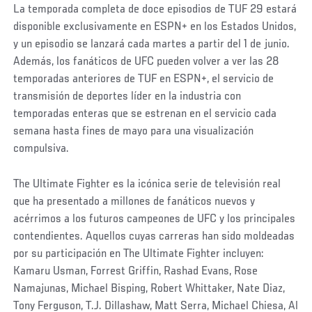
La temporada completa de doce episodios de TUF 29 estará
disponible exclusivamente en ESPN+ en los Estados Unidos,
y un episodio se lanzará cada martes a partir del 1 de junio.
Además, los fanáticos de UFC pueden volver a ver las 28
temporadas anteriores de TUF en ESPN+, el servicio de
transmisión de deportes líder en la industria con
temporadas enteras que se estrenan en el servicio cada
semana hasta fines de mayo para una visualización
compulsiva.
The Ultimate Fighter es la icónica serie de televisión real
que ha presentado a millones de fanáticos nuevos y
acérrimos a los futuros campeones de UFC y los principales
contendientes. Aquellos cuyas carreras han sido moldeadas
por su participación en The Ultimate Fighter incluyen:
Kamaru Usman, Forrest Griffin, Rashad Evans, Rose
Namajunas, Michael Bisping, Robert Whittaker, Nate Diaz,
Tony Ferguson, T.J. Dillashaw, Matt Serra, Michael Chiesa, Al