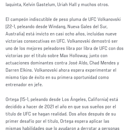
Iaquinta, Kelvin Gastelum, Uriah Hall y muchos otros.
El campeón indiscutible de peso pluma de UFC Volkanovski
(22-1, peleando desde Windang, Nueva Gales del Sur,
Australia) está invicto en casi ocho años, incluidas nueve
victorias consecutivas en UFC. Volkanovski demostró ser
uno de los mejores peleadores libra por libra de UFC con dos
victorias por el título sobre Max Holloway, junto con
actuaciones dominantes contra José Aldo, Chad Mendes y
Darren Elkins. Volkanovski ahora espera experimentar el
mismo tipo de éxito en su primera oportunidad como
entrenador en jefe.
Ortega (15-1, peleando desde Los Ángeles, California) está
decidido a hacer de 2021 el año en que sus sueños por el
título de UFC se hagan realidad. Dos años después de su
primer desafío por el título, Ortega espera aplicar las
mismas habilidades que lo ayudaron a derrotar a personas