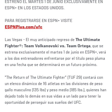
ESTRENO EL MARTES 1 DE JUNIO EXCLUSIVAMENTE EN
ESPN+ EN LOS ESTADOS UNIDOS.
PARA REGISTRARSE EN ESPN+ VISITE
ESPNPlus.com/ufc
Las Vegas - El muy anticipado regreso de
The Ultimate
Fighter®: Team Volkanovski vs. Team Ortega
, que se
estrena exclusivamente el martes 1 de junio en ESPN+, verá
a los dos entrenadores enfrentarse por el título peso pluma
en una fecha que se determinará en un futuro próximo.
"The Return of The Ultimate Fighter" (TUF 29) contará con
un elenco dinámico de 16 atletas en las divisiones de peso
gallo masculino (135 lbs) y peso medio (185 lbs.), quienes han
dejado todo lo demás en sus vidas a un lado para tener la
oportunidad de perseguir sus sueños del UFC.