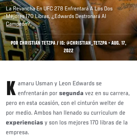
La Revancha En UFC 278 Enfrentará A Los Dos
Mejores 170 Libras, ¿Edwards Destronará Al
Campeón?
POR CHRISTIAN TETZPA / IG: @CHRISTIAN_TETZPA • AUG. 17,
2022
Kamaru Usman y Leon Edwards se
enfrentarán por
segunda
vez en su carrera,
pero en esta ocasión, con el cinturón welter de
por medio. Ambos han llenado su curriculum de
experiencias
y son los mejores 170 libras de la
empresa.