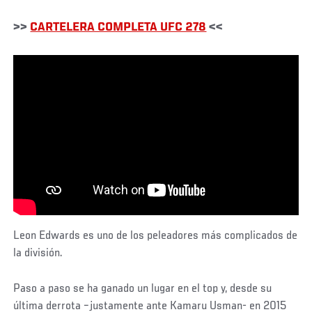
>>
CARTELERA COMPLETA UFC 278
<<
Leon Edwards es uno de los peleadores más complicados de
la división.
Paso a paso se ha ganado un lugar en el top y, desde su
última derrota –justamente ante Kamaru Usman- en 2015