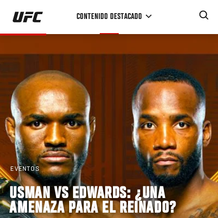
Pasar
CONTENIDO DESTACADO
al
contenido
principal
EVENTOS
USMAN VS EDWARDS: ¿UNA
AMENAZA PARA EL REINADO?