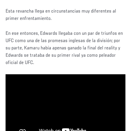
Esta revancha llega en circunstancias muy diferentes al
primer enfrentamiento.
En ese entonces, Edwards llegaba con un par de triunfos en
UFC como una de las promesas inglesas de la división; por
su parte, Kamaru había apenas ganado la final del reality y
Edwards se trataba de su primer rival ya como peleador
oficial de UFC.