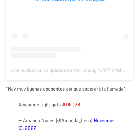
Una publicación compartida de Weili Zhang 张伟丽 (@zhangweilimma)
“Hay muy buenas oponentes así que esperaré la llamada”.
Awesome fight girls
#UFC281
— Amanda Nunes (@Amanda_Leoa)
November
13, 2022