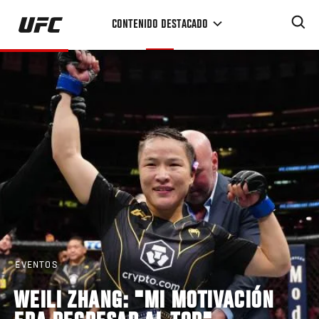
Pasar
CONTENIDO DESTACADO
al
contenido
principal
EVENTOS
WEILI ZHANG: "MI MOTIVACIÓN