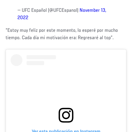
— UFC Español (@UFCEspanol)
November 13,
2022
“Estoy muy feliz por este momento, lo esperé por mucho
tiempo. Cada día mi motivación era: Regresaré al top”.
Ver esta publicación en Instagram