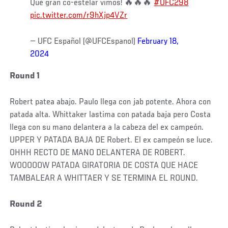
Qué gran co-estelar vimos! 🔥🔥🔥
#UFC298
pic.twitter.com/r9hXjp4VZr
— UFC Español (@UFCEspanol)
February 18,
2024
Round 1
Robert patea abajo. Paulo llega con jab potente. Ahora con
patada alta. Whittaker lastima con patada baja pero Costa
llega con su mano delantera a la cabeza del ex campeón.
UPPER Y PATADA BAJA DE Robert. El ex campeón se luce.
OHHH RECTO DE MANO DELANTERA DE ROBERT.
WOOOOOW PATADA GIRATORIA DE COSTA QUE HACE
TAMBALEAR A WHITTAER Y SE TERMINA EL ROUND.
Round 2