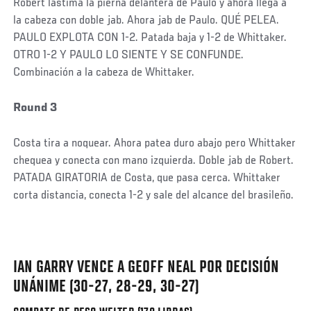
Robert lastima la pierna delantera de Paulo y ahora llega a
la cabeza con doble jab. Ahora jab de Paulo. QUÉ PELEA.
PAULO EXPLOTA CON 1-2. Patada baja y 1-2 de Whittaker.
OTRO 1-2 Y PAULO LO SIENTE Y SE CONFUNDE.
Combinación a la cabeza de Whittaker.
Round 3
Costa tira a noquear. Ahora patea duro abajo pero Whittaker
chequea y conecta con mano izquierda. Doble jab de Robert.
PATADA GIRATORIA de Costa, que pasa cerca. Whittaker
corta distancia, conecta 1-2 y sale del alcance del brasileño.
IAN GARRY VENCE A GEOFF NEAL POR DECISIÓN
UNÁNIME (30-27, 28-29, 30-27)