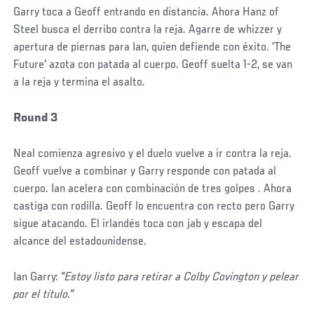
Garry toca a Geoff entrando en distancia. Ahora Hanz of
Steel busca el derribo contra la reja. Agarre de whizzer y
apertura de piernas para Ian, quien defiende con éxito. 'The
Future' azota con patada al cuerpo. Geoff suelta 1-2, se van
a la reja y termina el asalto.
Round 3
Neal comienza agresivo y el duelo vuelve a ir contra la reja.
Geoff vuelve a combinar y Garry responde con patada al
cuerpo. Ian acelera con combinación de tres golpes . Ahora
castiga con rodilla. Geoff lo encuentra con recto pero Garry
sigue atacando. El irlandés toca con jab y escapa del
alcance del estadounidense.
Ian Garry:
"Estoy listo para retirar a Colby Covington y pelear
por el título."