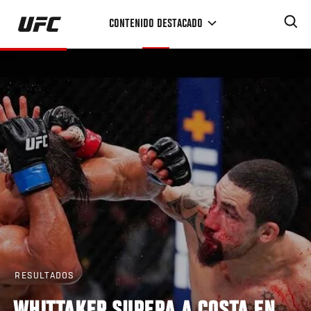
Pasar
CONTENIDO DESTACADO
al
contenido
principal
RESULTADOS