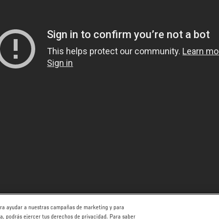
para ayudar a nuestras campañas de marketing y para
ha, podrás ejercer tus derechos de privacidad. Para saber