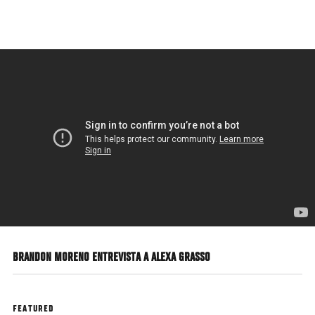
Pasar
al
contenido
principal
BRANDON MORENO ENTREVISTA A ALEXA GRASSO
FEATURED