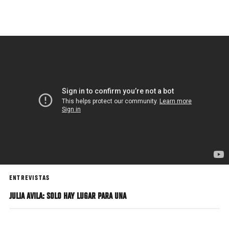
Pasar
al
contenido
principal
ENTREVISTAS
JULIA AVILA: SOLO HAY LUGAR PARA UNA