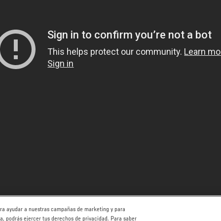
para ayudar a nuestras campañas de marketing y para
ha, podrás ejercer tus derechos de privacidad. Para saber