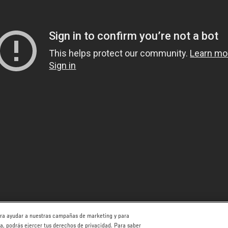
para ayudar a nuestras campañas de marketing y para
ha, podrás ejercer tus derechos de privacidad. Para saber