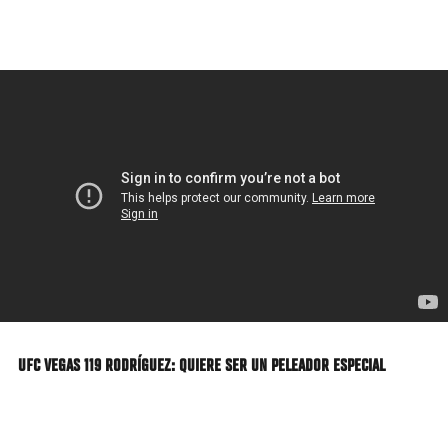
Pasar
al
contenido
principal
UFC VEGAS 119 RODRÍGUEZ: QUIERE SER UN PELEADOR ESPECIAL