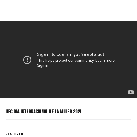
Pasar
al
contenido
principal
UFC DÍA INTERNACIONAL DE LA MUJER 2021
FEATURED