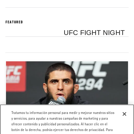
FEATURED
UFC FIGHT NIGHT
Tratamos tu información personal para medir y mejorar nuestros sitios
y servicios, para ayudar a nuestras campañas de marketing y para
ofrecer contenido y publicidad personalizados. Al hacer clic en el
UFC 302: CONFERENCIA DE PRENSA
botón de la derecha, podrás ejercer tus derechos de privacidad. Para