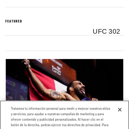
FEATURED
UFC 302
Tratamos tu información personal para medir y mejorar nuestros sitios
y servicios, para ayudar a nuestras campañas de marketing y para
ofrecer contenido y publicidad personalizados. Al hacer clic en el
CEREMONIAL WEIGH-INS | UFC PARIS
botón de la derecha, podrás ejercer tus derechos de privacidad. Para