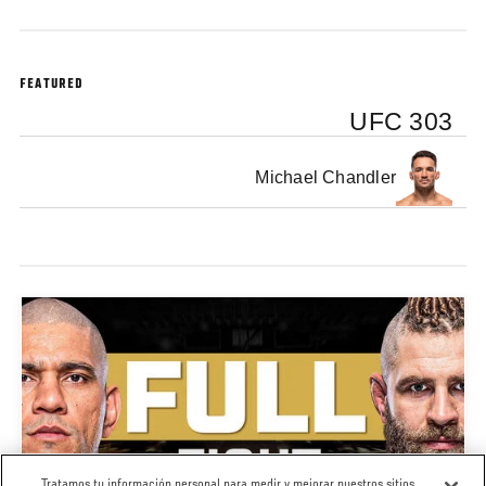
FEATURED
UFC 303
Michael Chandler
Tratamos tu información personal para medir y mejorar nuestros sitios