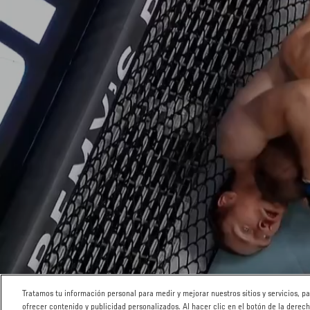
Tratamos tu información personal para medir y mejorar nuestros sitios y servicios, 
ofrecer contenido y publicidad personalizados. Al hacer clic en el botón de la derec