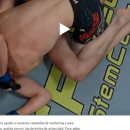
para ayudar a nuestras campañas de marketing y para
ha, podrás ejercer tus derechos de privacidad. Para saber