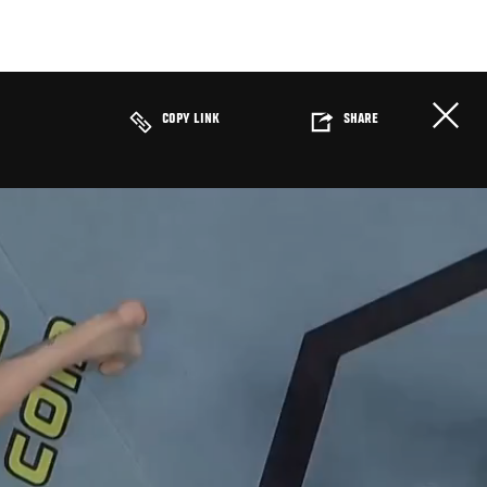
COPY LINK
SHARE