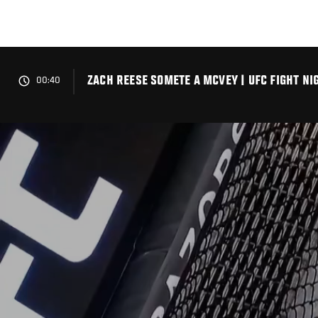
Pasar
al
contenido
principal
ZACH REESE SOMETE A MCVEY | UFC FIGHT N
00:40