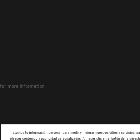
for more information.
Tratamos tu información personal para medir y mejorar nuestros sitios y servicios, 
ofrecer contenido y publicidad personalizados. Al hacer clic en el botón de la derec