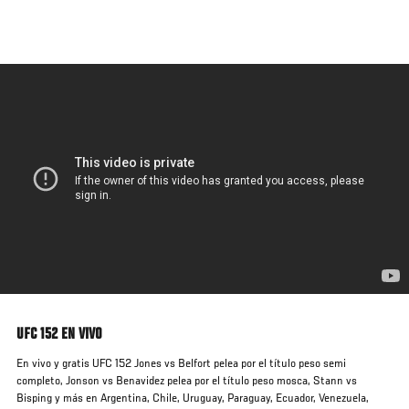
Pasar
al
contenido
principal
UFC 152 EN VIVO
En vivo y gratis UFC 152 Jones vs Belfort pelea por el título peso semi
completo, Jonson vs Benavidez pelea por el título peso mosca, Stann vs
Bisping y más en Argentina, Chile, Uruguay, Paraguay, Ecuador, Venezuela,