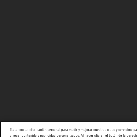
Tratamos tu información personal para medir y mejorar nuestros sitios y servicios, 
ofrecer contenido y publicidad personalizados. Al hacer clic en el botón de la derec