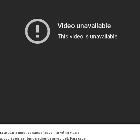
para ayudar a nuestras campañas de marketing y para
ha, podrás ejercer tus derechos de privacidad. Para saber