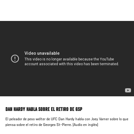
Pasar
al
contenido
principal
DAN HARDY HABLA SOBRE EL RETIRO DE GSP
El peleador de peso wélter de UFC Dan Hardy habla con Joey Varner sobre lo que
piensa sobre el retiro de Georges St-Pierre. (Audio en inglés)