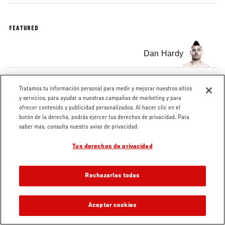
FEATURED
Dan Hardy
Georges St-Pierre
Tratamos tu información personal para medir y mejorar nuestros sitios
y servicios, para ayudar a nuestras campañas de marketing y para
ofrecer contenido y publicidad personalizados. Al hacer clic en el
botón de la derecha, podrás ejercer tus derechos de privacidad. Para
saber más, consulta nuestro aviso de privacidad.
Tags
Tus derechos de privacidad
Interview
Rechazarlas todas
Aceptar cookies
VIDEOS RELACIONADOS