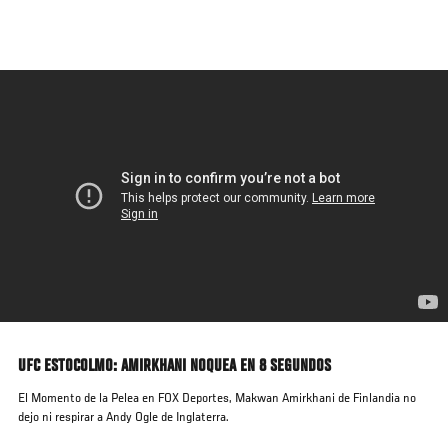
Pasar
al
contenido
principal
UFC ESTOCOLMO: AMIRKHANI NOQUEA EN 8 SEGUNDOS
El Momento de la Pelea en FOX Deportes, Makwan Amirkhani de Finlandia no
dejo ni respirar a Andy Ogle de Inglaterra.