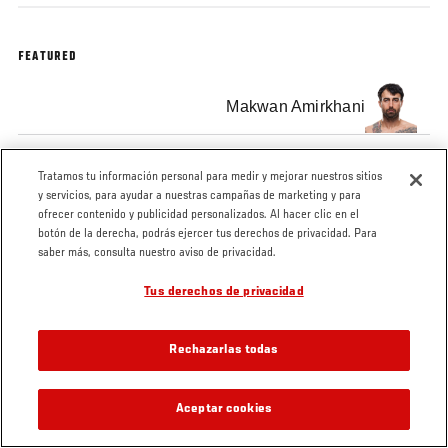
FEATURED
Makwan Amirkhani
Tratamos tu información personal para medir y mejorar nuestros sitios
y servicios, para ayudar a nuestras campañas de marketing y para
ofrecer contenido y publicidad personalizados. Al hacer clic en el
Tags
FOX 14
Stockholm
FOX Deportes
botón de la derecha, podrás ejercer tus derechos de privacidad. Para
saber más, consulta nuestro aviso de privacidad.
Tus derechos de privacidad
Rechazarlas todas
Aceptar cookies
VIDEOS RELACIONADOS