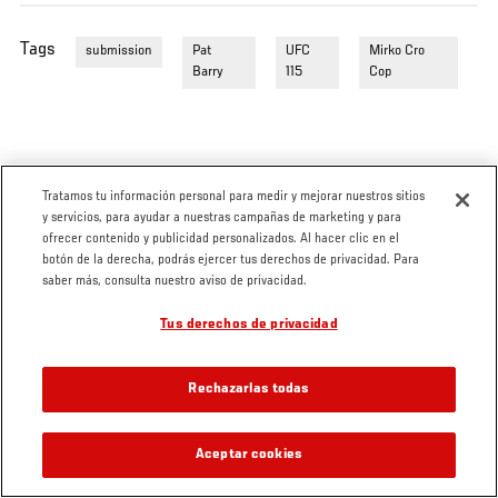
Tags
submission
Pat
UFC
Mirko Cro
Barry
115
Cop
Tratamos tu información personal para medir y mejorar nuestros sitios
y servicios, para ayudar a nuestras campañas de marketing y para
ofrecer contenido y publicidad personalizados. Al hacer clic en el
botón de la derecha, podrás ejercer tus derechos de privacidad. Para
saber más, consulta nuestro aviso de privacidad.
Tus derechos de privacidad
Rechazarlas todas
Aceptar cookies
VIDEOS RELACIONADOS