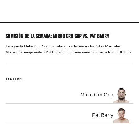
Pasar
al
contenido
principal
SUMISIÓN DE LA SEMANA: MIRKO CRO COP VS. PAT BARRY
La leyenda Mirko Cro Cop mostraba su evolución en las Artes Marciales
Mixtas, estrangulando a Pat Barry en el último minuto de su pelea en UFC 115.
FEATURED
Mirko Cro Cop
Pat Barry