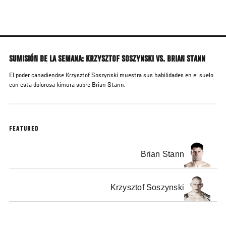
Pasar
al
contenido
principal
SUMISIÓN DE LA SEMANA: KRZYSZTOF SOSZYNSKI VS. BRIAN STANN
El poder canadiendse Krzysztof Soszynski muestra sus habilidades en el suelo
con esta dolorosa kimura sobre Brian Stann.
FEATURED
Brian Stann
Krzysztof Soszynski