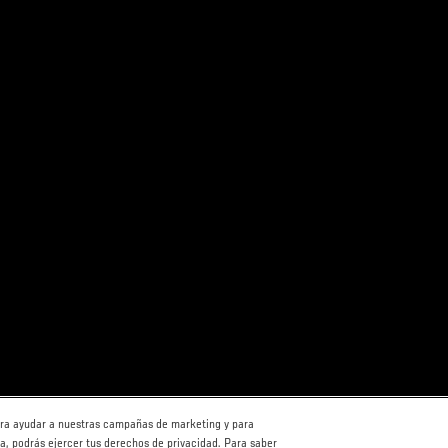
para ayudar a nuestras campañas de marketing y para
ha, podrás ejercer tus derechos de privacidad. Para saber