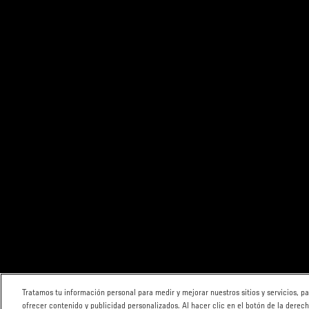
Tratamos tu información personal para medir y mejorar nuestros sitios y servicios, 
ofrecer contenido y publicidad personalizados. Al hacer clic en el botón de la derec