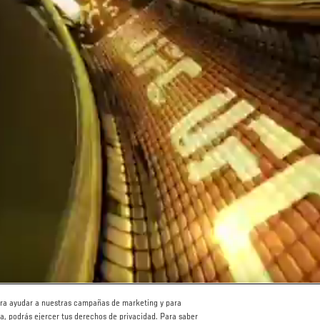
para ayudar a nuestras campañas de marketing y para
ha, podrás ejercer tus derechos de privacidad. Para saber