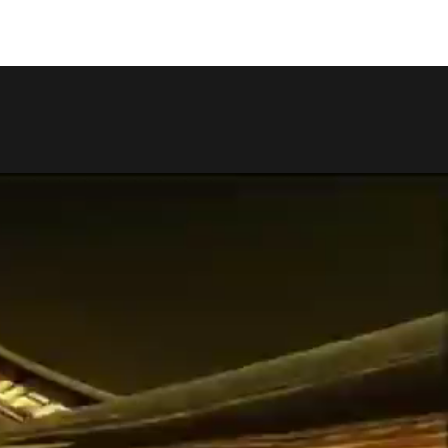
COPY LINK
SHARE