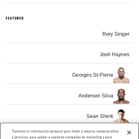
FEATURED
Rory Singer
Josh Haynes
Georges St-Pierre
Anderson Silva
Sean Sherk
Tratamos tu información personal para medir y mejorar nuestros sitios
Rich Franklin
y servicios, para ayudar a nuestras campañas de marketing y para