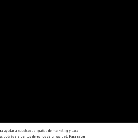
para ayudar a nuestras campañas de marketing y para
ha, podrás ejercer tus derechos de privacidad. Para saber