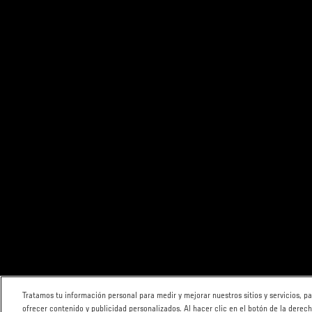
Tratamos tu información personal para medir y mejorar nuestros sitios y servicios, 
ofrecer contenido y publicidad personalizados. Al hacer clic en el botón de la derec