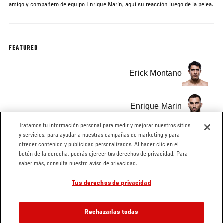
amigo y compañero de equipo Enrique Marín, aquí su reacción luego de la pelea.
FEATURED
Erick Montano
Enrique Marin
Tratamos tu información personal para medir y mejorar nuestros sitios
y servicios, para ayudar a nuestras campañas de marketing y para
ofrecer contenido y publicidad personalizados. Al hacer clic en el
botón de la derecha, podrás ejercer tus derechos de privacidad. Para
saber más, consulta nuestro aviso de privacidad.
Tags
TUF
Erick
UFC
UFC
UFC
Latin
Montano
Monterrey
Mexico
Español
Tus derechos de privacidad
America
2
Rechazarlas todas