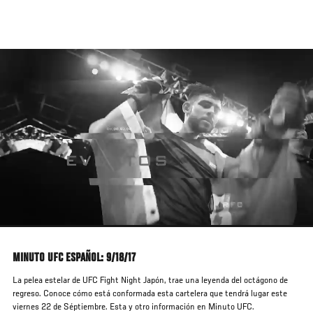
Pasar
al
contenido
principal
MINUTO UFC ESPAÑOL: 9/18/17
La pelea estelar de UFC Fight Night Japón, trae una leyenda del octágono de
regreso. Conoce cómo está conformada esta cartelera que tendrá lugar este
viernes 22 de Séptiembre. Esta y otro información en Minuto UFC.