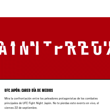
Pasar
al
contenido
principal
UFC JAPÓN: CAREO DÍA DE MEDIOS
Mira la confrontación entre los peleadores protagonistas de los combates
principales de UFC Fight Night Japón. No te pierdas este evento en vivo, el
viernes 22 de septiembre.