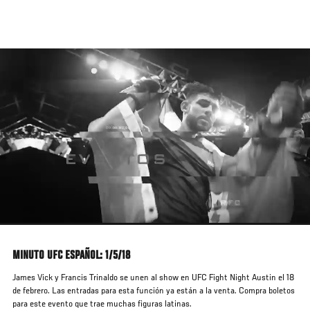
Pasar
al
contenido
principal
MINUTO UFC ESPAÑOL: 1/5/18
James Vick y Francis Trinaldo se unen al show en UFC Fight Night Austin el 18
de febrero. Las entradas para esta función ya están a la venta. Compra boletos
para este evento que trae muchas figuras latinas.