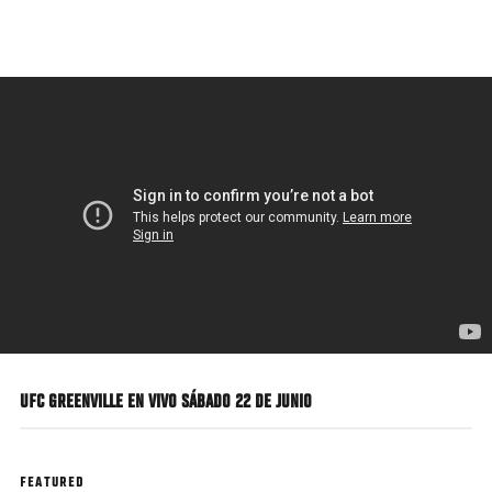
Pasar
al
contenido
principal
UFC GREENVILLE EN VIVO SÁBADO 22 DE JUNIO
FEATURED