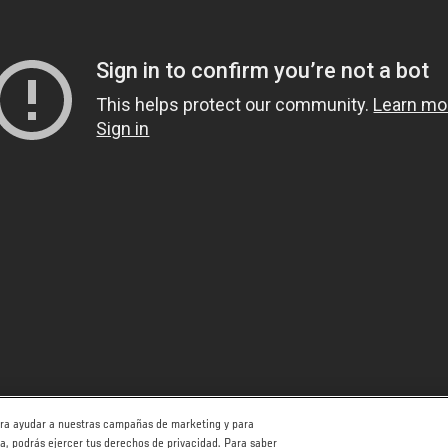
para ayudar a nuestras campañas de marketing y para
ha, podrás ejercer tus derechos de privacidad. Para saber