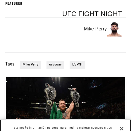
FEATURED
UFC FIGHT NIGHT
Mike Perry
Tags
Mike Perry
uruguay
ESPN+
Tratamos tu información personal para medir y mejorar nuestros sitios