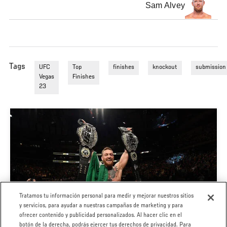
Sam Alvey
Tags
UFC
Top
finishes
knockout
submission
Vegas
Finishes
23
Tratamos tu información personal para medir y mejorar nuestros sitios
y servicios, para ayudar a nuestras campañas de marketing y para
UFC 303 CONOR MCGREGOR: MARATÓN DE
ofrecer contenido y publicidad personalizados. Al hacer clic en el
CARRERA
botón de la derecha, podrás ejercer tus derechos de privacidad. Para