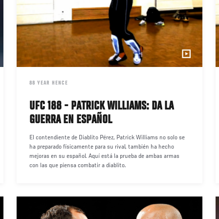
DATE
88 YEAR HENCE
UFC 188 - PATRICK WILLIAMS: DA LA
GUERRA EN ESPAÑOL
El contendiente de Diablito Pérez, Patrick Williams no solo se
ha preparado físicamente para su rival, también ha hecho
mejoras en su español. Aquí está la prueba de ambas armas
con las que piensa combatir a diablito.