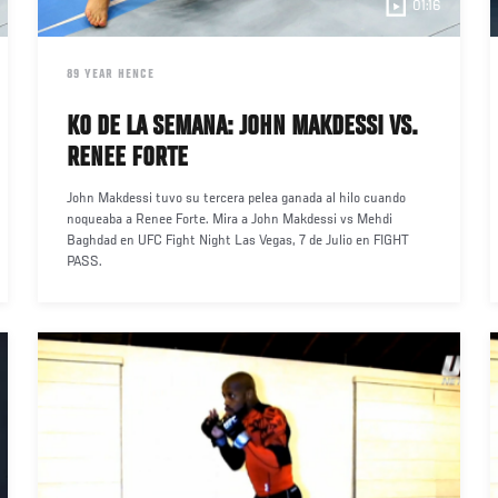
01:16
DATE
89 YEAR HENCE
KO DE LA SEMANA: JOHN MAKDESSI VS.
RENEE FORTE
John Makdessi tuvo su tercera pelea ganada al hilo cuando
noqueaba a Renee Forte. Mira a John Makdessi vs Mehdi
Baghdad en UFC Fight Night Las Vegas, 7 de Julio en FIGHT
PASS.