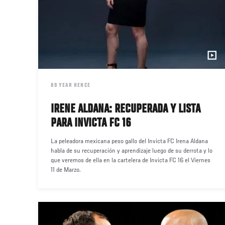
DATE
89 YEAR HENCE
IRENE ALDANA: RECUPERADA Y LISTA
PARA INVICTA FC 16
La peleadora mexicana peso gallo del Invicta FC Irena Aldana
habla de su recuperación y aprendizaje luego de su derrota y lo
que veremos de ella en la cartelera de Invicta FC 16 el Viernes
11 de Marzo.