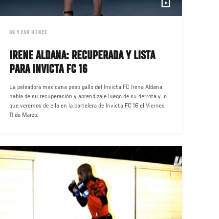
DATE
89 YEAR HENCE
IRENE ALDANA: RECUPERADA Y LISTA
PARA INVICTA FC 16
La peleadora mexicana peso gallo del Invicta FC Irena Aldana
habla de su recuperación y aprendizaje luego de su derrota y lo
que veremos de ella en la cartelera de Invicta FC 16 el Viernes
11 de Marzo.