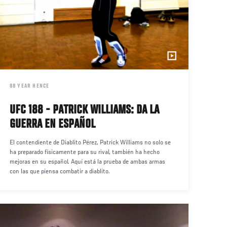
DATE
88 YEAR HENCE
UFC 188 - PATRICK WILLIAMS: DA LA
GUERRA EN ESPAÑOL
El contendiente de Diablito Pérez, Patrick Williams no solo se
ha preparado físicamente para su rival, también ha hecho
mejoras en su español. Aquí está la prueba de ambas armas
con las que piensa combatir a diablito.