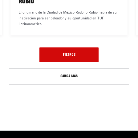
RUBIO
El originario de la Ciudad de México Rodolfo Rubio habla de su
inspiración para ser peleador y su oportunidad en TUF
Latinoamérica.
FILTROS
CARGA MÁS