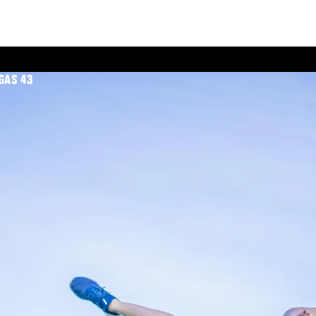
GAS 43