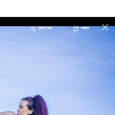
COPY LINK
SHARE