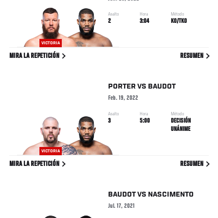
Asalto
Hora
Método
2
3:04
KO/TKO
VICTORIA
MIRA LA REPETICIÓN
RESUMEN
PORTER
VS
BAUDOT
Feb. 19, 2022
Asalto
Hora
Método
3
5:00
DECISIÓN
UNÁNIME
VICTORIA
MIRA LA REPETICIÓN
RESUMEN
BAUDOT
VS
NASCIMENTO
Jul. 17, 2021