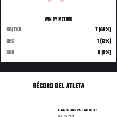
WIN BY METHOD
KO/TKO
7 (88%)
DEC
1 (13%)
SUB
0 (0%)
RÉCORD DEL ATLETA
PARISIAN
VS
BAUDOT
Jun. 25, 2022