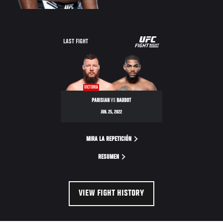
UFC
LAST FIGHT
FIGHT
NIGHT
VICTORIA
PARISIAN
VS
BAUDOT
JUN. 25, 2022
MIRA LA REPETICIÓN
RESUMEN
VIEW FIGHT HISTORY