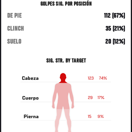
GOLPES SIG. POR POSICIÓN
DE PIE
112 (67%)
CLINCH
35 (21%)
SUELO
20 (12%)
SIG. STR. BY TARGET
123
74%
Cabeza
29
17%
Cuerpo
15
9%
Pierna